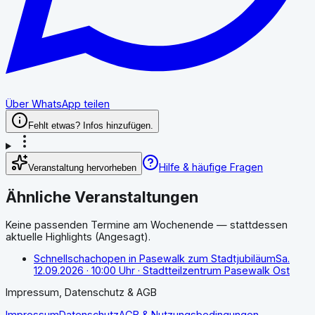
Über WhatsApp teilen
Fehlt etwas? Infos hinzufügen.
Hilfe & häufige Fragen
Veranstaltung hervorheben
Ähnliche Veranstaltungen
Keine passenden Termine am Wochenende — stattdessen
aktuelle Highlights (Angesagt).
Schnellschachopen in Pasewalk zum Stadtjubiläum
Sa.
12.09.2026
· 10:00 Uhr
· Stadtteilzentrum Pasewalk Ost
Impressum, Datenschutz & AGB
Impressum
Datenschutz
AGB & Nutzungsbedingungen