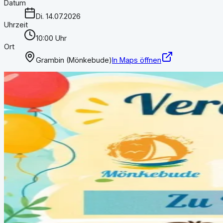
Datum
Di. 14.07.2026
Uhrzeit
10:00 Uhr
Ort
Grambin (Mönkebude)
In Maps öffnen