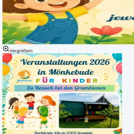
Vergrößern