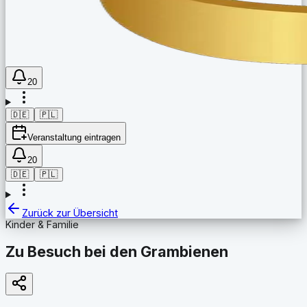
20
🇩🇪
🇵🇱
Veranstaltung eintragen
20
🇩🇪
🇵🇱
Zurück zur Übersicht
Kinder & Familie
Zu Besuch bei den Grambienen