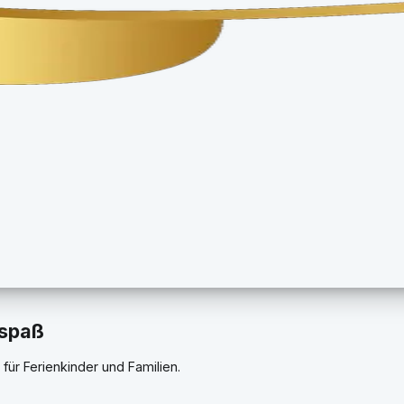
hspaß
für Ferienkinder und Familien.