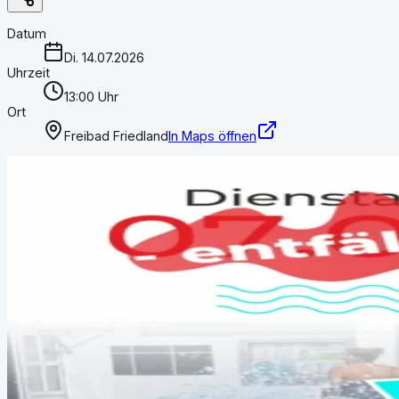
Datum
Di. 14.07.2026
Uhrzeit
13:00 Uhr
Ort
Freibad Friedland
In Maps öffnen