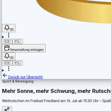
20
🇩🇪
🇵🇱
Veranstaltung eintragen
20
🇩🇪
🇵🇱
Zurück zur Übersicht
Sport & Bewegung
Mehr Sonne, mehr Schwung, mehr Rutsc
Wettrutschen im Freibad Friedland am 14. Juli ab 15:30 Uhr – Spaß 