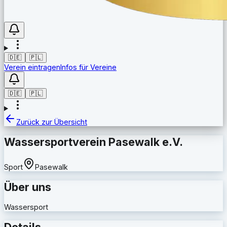
🇩🇪
🇵🇱
Verein eintragen
Infos für Vereine
🇩🇪
🇵🇱
Zurück zur Übersicht
Wassersportverein Pasewalk e.V.
Sport
Pasewalk
Über uns
Wassersport
Details