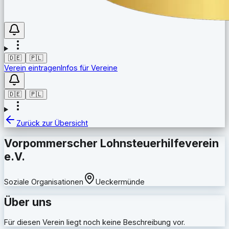
🇩🇪
🇵🇱
Verein eintragen
Infos für Vereine
🇩🇪
🇵🇱
Zurück zur Übersicht
Vorpommerscher Lohnsteuerhilfeverein
e.V.
Soziale Organisationen
Ueckermünde
Über uns
Für diesen Verein liegt noch keine Beschreibung vor.