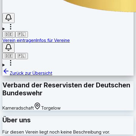
🇩🇪
🇵🇱
Verein eintragen
Infos für Vereine
🇩🇪
🇵🇱
Zurück zur Übersicht
Verband der Reservisten der Deutschen
Bundeswehr
Kameradschaft
Torgelow
Über uns
Für diesen Verein liegt noch keine Beschreibung vor.