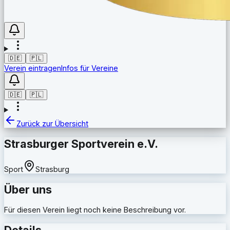
🇩🇪
🇵🇱
Verein eintragen
Infos für Vereine
🇩🇪
🇵🇱
Zurück zur Übersicht
Strasburger Sportverein e.V.
Sport
Strasburg
Über uns
Für diesen Verein liegt noch keine Beschreibung vor.
Details