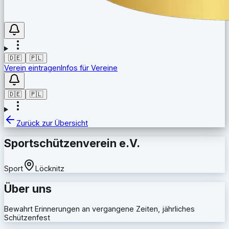
🇩🇪
🇵🇱
Verein eintragen
Infos für Vereine
🇩🇪
🇵🇱
Zurück zur Übersicht
Sportschützenverein e.V.
Sport
Löcknitz
Über uns
Bewahrt Erinnerungen an vergangene Zeiten, jährliches
Schützenfest