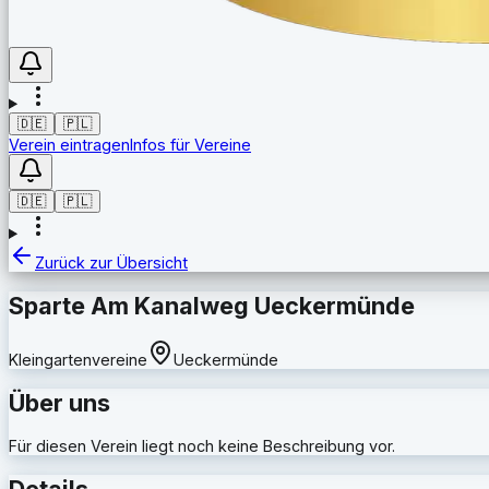
🇩🇪
🇵🇱
Verein eintragen
Infos für Vereine
🇩🇪
🇵🇱
Zurück zur Übersicht
Sparte Am Kanalweg Ueckermünde
Kleingartenvereine
Ueckermünde
Über uns
Für diesen Verein liegt noch keine Beschreibung vor.
Details