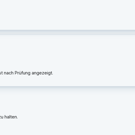
rst nach Prüfung angezeigt.
u halten.