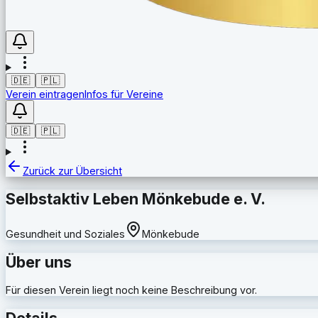
🇩🇪
🇵🇱
Verein eintragen
Infos für Vereine
🇩🇪
🇵🇱
Zurück zur Übersicht
Selbstaktiv Leben Mönkebude e. V.
Gesundheit und Soziales
Mönkebude
Über uns
Für diesen Verein liegt noch keine Beschreibung vor.
Details