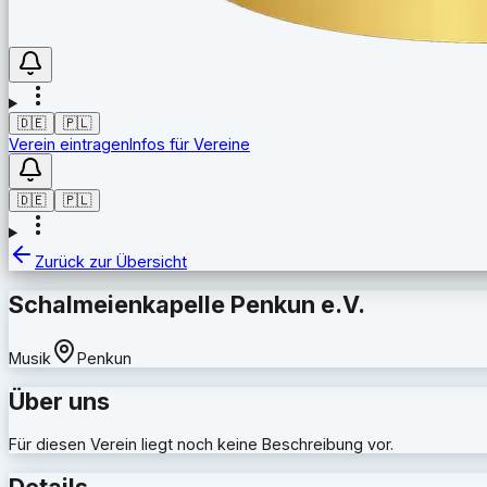
🇩🇪
🇵🇱
Verein eintragen
Infos für Vereine
🇩🇪
🇵🇱
Zurück zur Übersicht
Schalmeienkapelle Penkun e.V.
Musik
Penkun
Über uns
Für diesen Verein liegt noch keine Beschreibung vor.
Details