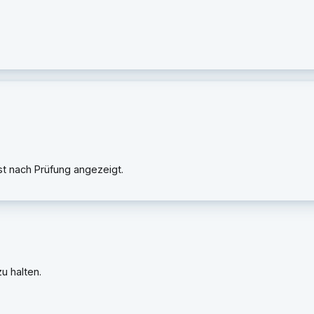
rst nach Prüfung angezeigt.
u halten.