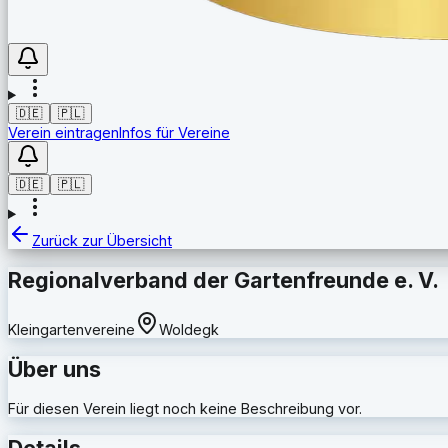
🇩🇪
🇵🇱
Verein eintragen
Infos für Vereine
🇩🇪
🇵🇱
Zurück zur Übersicht
Regionalverband der Gartenfreunde e. V.
Kleingartenvereine
Woldegk
Über uns
Für diesen Verein liegt noch keine Beschreibung vor.
Details