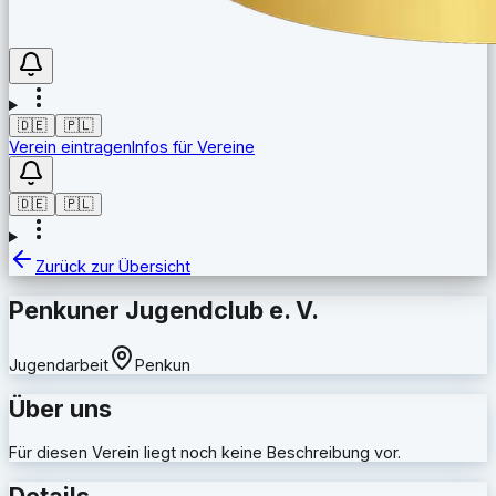
🇩🇪
🇵🇱
Verein eintragen
Infos für Vereine
🇩🇪
🇵🇱
Zurück zur Übersicht
Penkuner Jugendclub e. V.
Jugendarbeit
Penkun
Über uns
Für diesen Verein liegt noch keine Beschreibung vor.
Details