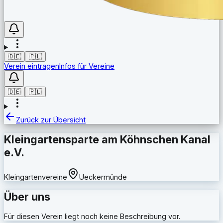
🇩🇪
🇵🇱
Verein eintragen
Infos für Vereine
🇩🇪
🇵🇱
Zurück zur Übersicht
Kleingartensparte am Köhnschen Kanal
e.V.
Kleingartenvereine
Ueckermünde
Über uns
Für diesen Verein liegt noch keine Beschreibung vor.