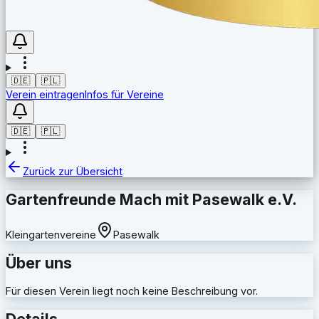
🇩🇪
🇵🇱
Verein eintragen
Infos für Vereine
🇩🇪
🇵🇱
Zurück zur Übersicht
Gartenfreunde Mach mit Pasewalk e.V.
Kleingartenvereine
Pasewalk
Über uns
Für diesen Verein liegt noch keine Beschreibung vor.
Details