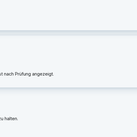
rst nach Prüfung angezeigt.
u halten.