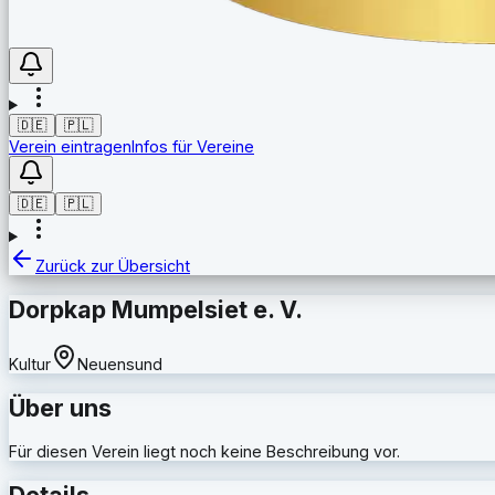
🇩🇪
🇵🇱
Verein eintragen
Infos für Vereine
🇩🇪
🇵🇱
Zurück zur Übersicht
Dorpkap Mumpelsiet e. V.
Kultur
Neuensund
Über uns
Für diesen Verein liegt noch keine Beschreibung vor.
Details