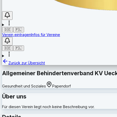
🇩🇪
🇵🇱
Verein eintragen
Infos für Vereine
🇩🇪
🇵🇱
Zurück zur Übersicht
Allgemeiner Behindertenverband KV Uec
Gesundheit und Soziales
Papendorf
Über uns
Für diesen Verein liegt noch keine Beschreibung vor.
Details