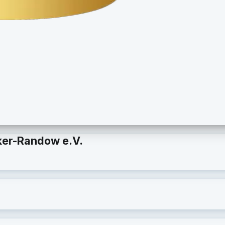
ker-Randow e.V.