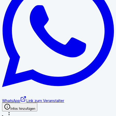
WhatsApp
Link zum Veranstalter
Infos hinzufügen