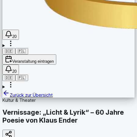
20
🇩🇪
🇵🇱
Veranstaltung eintragen
20
🇩🇪
🇵🇱
Zurück zur Übersicht
Kultur & Theater
Vernissage: „Licht & Lyrik“ – 60 Jahre
Poesie von Klaus Ender