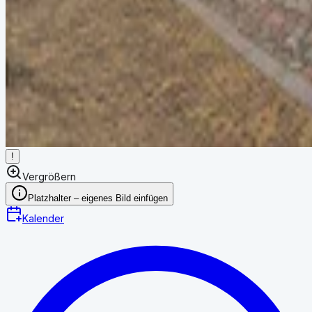
!
Vergrößern
Platzhalter – eigenes Bild einfügen
Kalender