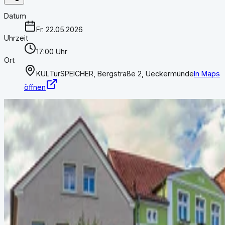
Datum
Fr. 22.05.2026
Uhrzeit
17:00 Uhr
Ort
KULTurSPEICHER, Bergstraße 2, Ueckermünde
In Maps
öffnen