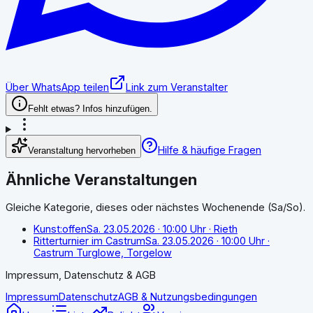
Über WhatsApp teilen
Link zum Veranstalter
Fehlt etwas? Infos hinzufügen.
Hilfe & häufige Fragen
Veranstaltung hervorheben
Ähnliche Veranstaltungen
Gleiche Kategorie, dieses oder nächstes Wochenende (Sa/So).
Kunst:offen
Sa. 23.05.2026
· 10:00 Uhr
· Rieth
Ritterturnier im Castrum
Sa. 23.05.2026
· 10:00 Uhr
·
Castrum Turglowe, Torgelow
Impressum, Datenschutz & AGB
Impressum
Datenschutz
AGB & Nutzungsbedingungen