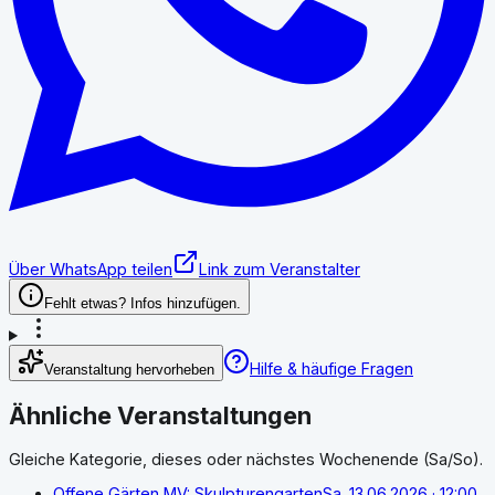
Über WhatsApp teilen
Link zum Veranstalter
Fehlt etwas? Infos hinzufügen.
Hilfe & häufige Fragen
Veranstaltung hervorheben
Ähnliche Veranstaltungen
Gleiche Kategorie, dieses oder nächstes Wochenende (Sa/So).
Offene Gärten MV: Skulpturengarten
Sa. 13.06.2026
· 12:00