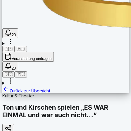
20
🇩🇪
🇵🇱
Veranstaltung eintragen
20
🇩🇪
🇵🇱
Zurück zur Übersicht
Kultur & Theater
Ton und Kirschen spielen „ES WAR
EINMAL und war auch nicht…“