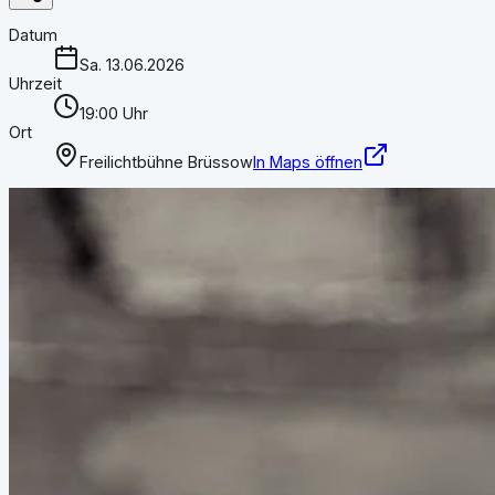
Datum
Sa. 13.06.2026
Uhrzeit
19:00 Uhr
Ort
Freilichtbühne Brüssow
In Maps öffnen