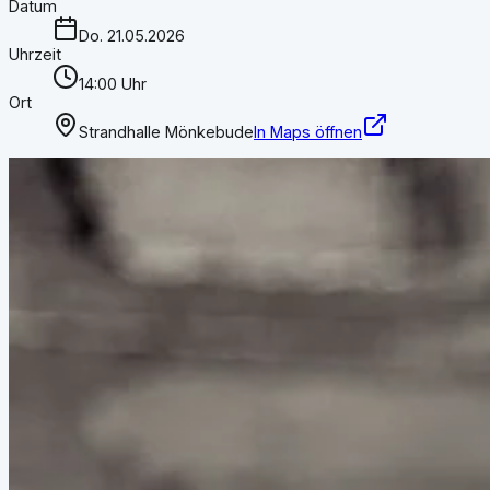
Datum
Do. 21.05.2026
Uhrzeit
14:00 Uhr
Ort
Strandhalle Mönkebude
In Maps öffnen