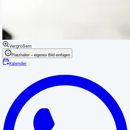
Vergrößern
Platzhalter – eigenes Bild einfügen
Kalender