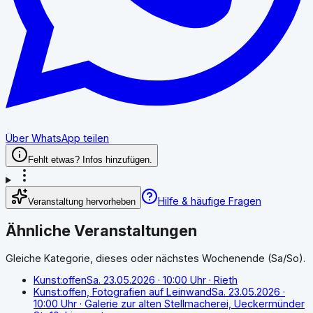
Über WhatsApp teilen
Fehlt etwas? Infos hinzufügen.
Hilfe & häufige Fragen
Veranstaltung hervorheben
Ähnliche Veranstaltungen
Gleiche Kategorie, dieses oder nächstes Wochenende (Sa/So).
Kunst:offen
Sa. 23.05.2026
· 10:00 Uhr
· Rieth
Kunst:offen, Fotografien auf Leinwand
Sa. 23.05.2026
·
10:00 Uhr
· Galerie zur alten Stellmacherei, Ueckermünder