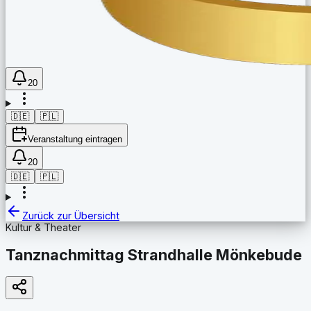
20
🇩🇪
🇵🇱
Veranstaltung eintragen
20
🇩🇪
🇵🇱
Zurück zur Übersicht
Kultur & Theater
Tanznachmittag Strandhalle Mönkebude