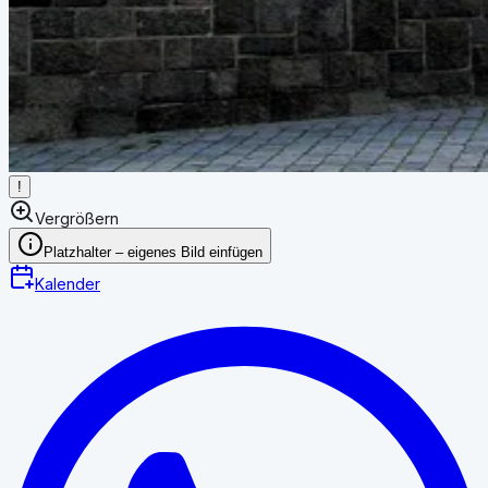
!
Vergrößern
Platzhalter – eigenes Bild einfügen
Kalender