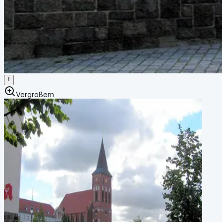
!
Vergrößern