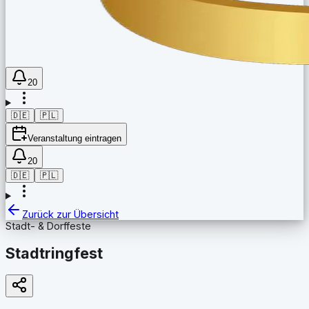
20
🇩🇪
🇵🇱
Veranstaltung eintragen
20
🇩🇪
🇵🇱
Zurück zur Übersicht
Stadt- & Dorffeste
Stadtringfest