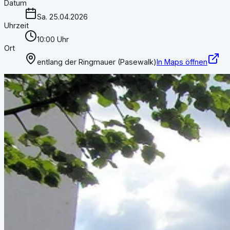
Datum
Sa. 25.04.2026
Uhrzeit
10:00 Uhr
Ort
entlang der Ringmauer (Pasewalk)
In Maps öffnen