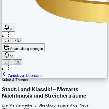
20
🇩🇪
🇵🇱
Veranstaltung eintragen
20
🇩🇪
🇵🇱
Zurück zur Übersicht
Kultur & Theater
Stadt.Land.Klassik! – Mozarts
Nachtmusik und Streicherträume
Drei Meisterwerke für Streichorchester mit der Neuen