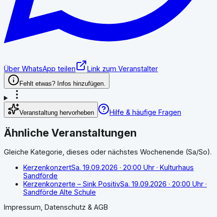
Über WhatsApp teilen
Link zum Veranstalter
Fehlt etwas? Infos hinzufügen.
Hilfe & häufige Fragen
Veranstaltung hervorheben
Ähnliche Veranstaltungen
Gleiche Kategorie, dieses oder nächstes Wochenende (Sa/So).
Kerzenkonzert
Sa. 19.09.2026
· 20:00 Uhr
· Kulturhaus
Sandförde
Kerzenkonzerte – Sink Positiv
Sa. 19.09.2026
· 20:00 Uhr
·
Sandförde Alte Schule
Impressum, Datenschutz & AGB