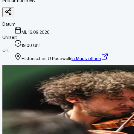
Philharmonie MV
Datum
Mi. 16.09.2026
Uhrzeit
19:00 Uhr
Ort
Historisches U Pasewalk
In Maps öffnen