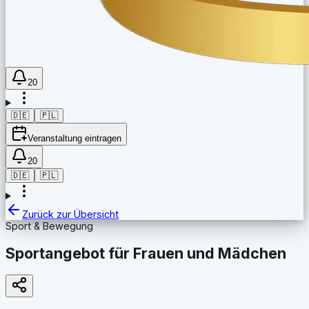
20
🇩🇪
🇵🇱
Veranstaltung eintragen
20
🇩🇪
🇵🇱
Zurück zur Übersicht
Sport & Bewegung
Sportangebot für Frauen und Mädchen