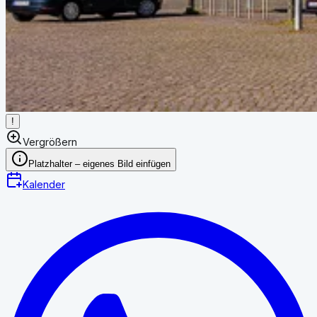
!
Vergrößern
Platzhalter – eigenes Bild einfügen
Kalender