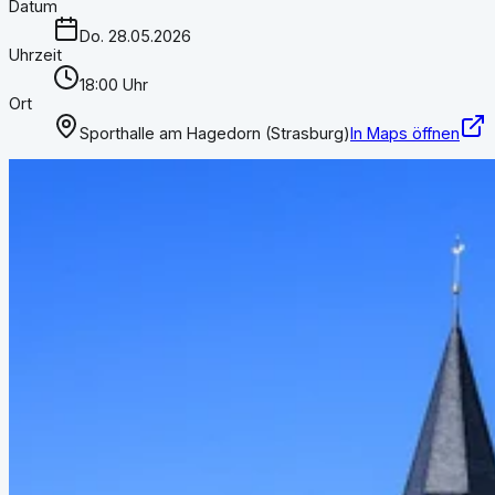
Datum
Do. 28.05.2026
Uhrzeit
18:00 Uhr
Ort
Sporthalle am Hagedorn (Strasburg)
In Maps öffnen