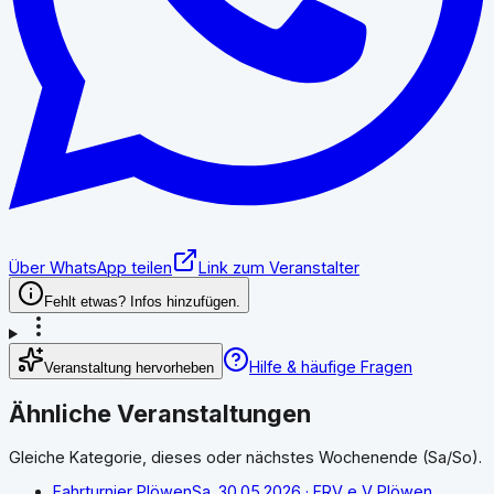
Über WhatsApp teilen
Link zum Veranstalter
Fehlt etwas? Infos hinzufügen.
Hilfe & häufige Fragen
Veranstaltung hervorheben
Ähnliche Veranstaltungen
Gleiche Kategorie, dieses oder nächstes Wochenende (Sa/So).
Fahrturnier Plöwen
Sa. 30.05.2026
· FRV e V Plöwen