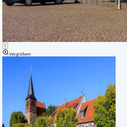
!
Vergrößern