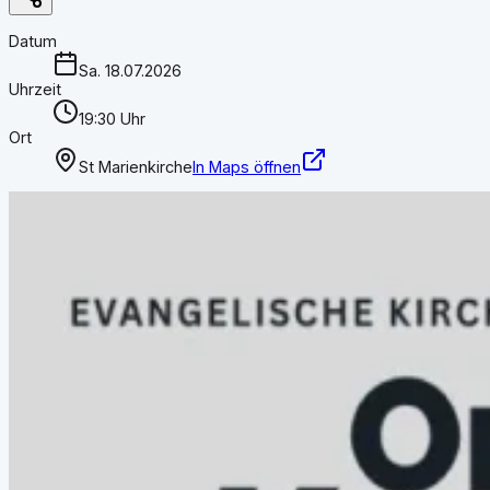
Datum
Sa. 18.07.2026
Uhrzeit
19:30 Uhr
Ort
St Marienkirche
In Maps öffnen