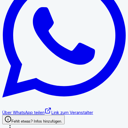
Über WhatsApp teilen
Link zum Veranstalter
Fehlt etwas? Infos hinzufügen.