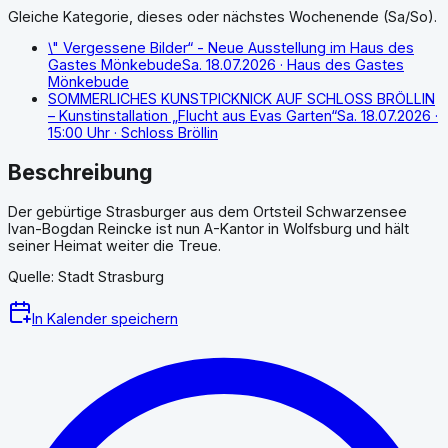
Gleiche Kategorie, dieses oder nächstes Wochenende (Sa/So).
\" Vergessene Bilder“ - Neue Ausstellung im Haus des
Gastes Mönkebude
Sa. 18.07.2026
· Haus des Gastes
Mönkebude
SOMMERLICHES KUNSTPICKNICK AUF SCHLOSS BRÖLLIN
– Kunstinstallation „Flucht aus Evas Garten“
Sa. 18.07.2026
·
15:00 Uhr
· Schloss Bröllin
Beschreibung
Der gebürtige Strasburger aus dem Ortsteil Schwarzensee
Ivan-Bogdan Reincke ist nun A-Kantor in Wolfsburg und hält
seiner Heimat weiter die Treue.
Quelle: Stadt Strasburg
In Kalender speichern