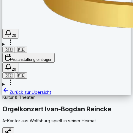
20
🇩🇪
🇵🇱
Veranstaltung eintragen
20
🇩🇪
🇵🇱
Zurück zur Übersicht
Kultur & Theater
Orgelkonzert Ivan-Bogdan Reincke
A-Kantor aus Wolfsburg spielt in seiner Heimat