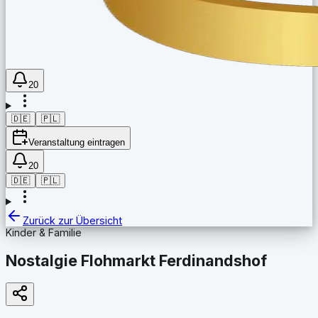
20
🇩🇪
🇵🇱
Veranstaltung eintragen
20
🇩🇪
🇵🇱
Zurück zur Übersicht
Kinder & Familie
Nostalgie Flohmarkt Ferdinandshof