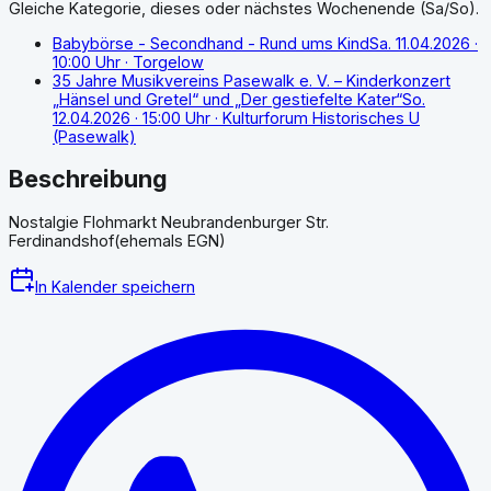
Gleiche Kategorie, dieses oder nächstes Wochenende (Sa/So).
Babybörse - Secondhand - Rund ums Kind
Sa. 11.04.2026
·
10:00 Uhr
· Torgelow
35 Jahre Musikvereins Pasewalk e. V. – Kinderkonzert
„Hänsel und Gretel“ und „Der gestiefelte Kater“
So.
12.04.2026
· 15:00 Uhr
· Kulturforum Historisches U
(Pasewalk)
Beschreibung
Nostalgie Flohmarkt Neubrandenburger Str.
Ferdinandshof(ehemals EGN)
In Kalender speichern