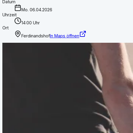
Datum
Mo. 06.04.2026
Uhrzeit
14:00 Uhr
Ort
Ferdinandshof
In Maps öffnen