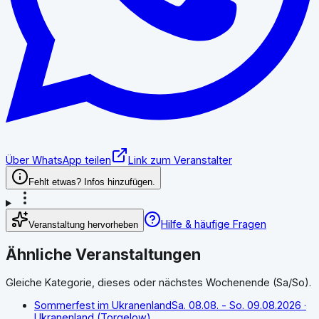
Über WhatsApp teilen
Link zum Veranstalter
Fehlt etwas? Infos hinzufügen.
Hilfe & häufige Fragen
Veranstaltung hervorheben
Ähnliche Veranstaltungen
Gleiche Kategorie, dieses oder nächstes Wochenende (Sa/So).
Sommerfest im Ukranenland
Sa. 08.08. - So. 09.08.2026
·
Ukranenland (Torgelow)