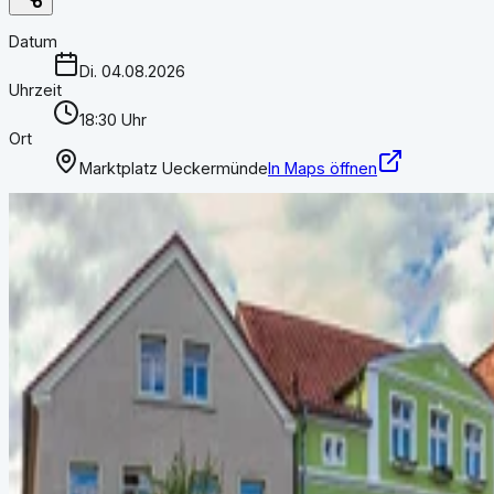
Datum
Di. 04.08.2026
Uhrzeit
18:30 Uhr
Ort
Marktplatz Ueckermünde
In Maps öffnen