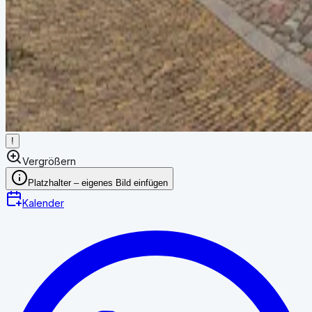
!
Vergrößern
Platzhalter – eigenes Bild einfügen
Kalender