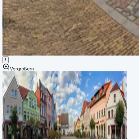
!
Vergrößern