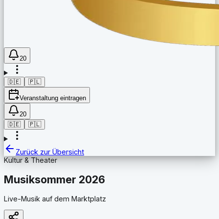
20
🇩🇪
🇵🇱
Veranstaltung eintragen
20
🇩🇪
🇵🇱
Zurück zur Übersicht
Kultur & Theater
Musiksommer 2026
Live-Musik auf dem Marktplatz