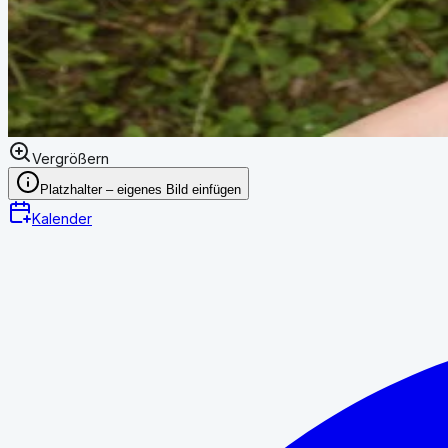
Vergrößern
Platzhalter – eigenes Bild einfügen
Kalender