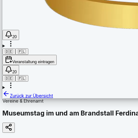
20
🇩🇪
🇵🇱
Veranstaltung eintragen
20
🇩🇪
🇵🇱
Zurück zur Übersicht
Vereine & Ehrenamt
Museumstag im und am Brandstall Ferdin