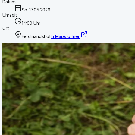
Datum
So. 17.05.2026
Uhrzeit
14:00 Uhr
Ort
Ferdinandshof
In Maps öffnen