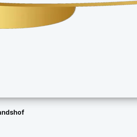
andshof