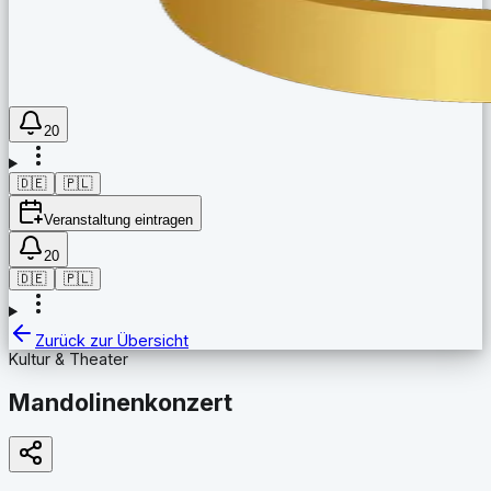
20
🇩🇪
🇵🇱
Veranstaltung eintragen
20
🇩🇪
🇵🇱
Zurück zur Übersicht
Kultur & Theater
Mandolinenkonzert