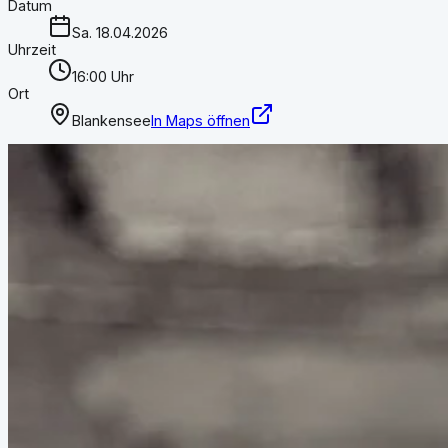
Datum
Sa. 18.04.2026
Uhrzeit
16:00 Uhr
Ort
Blankensee
In Maps öffnen