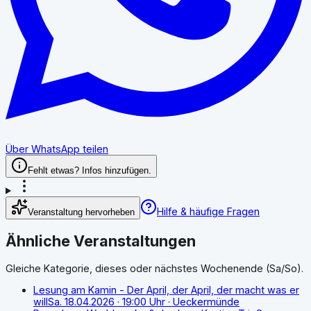
Über WhatsApp teilen
Fehlt etwas? Infos hinzufügen.
Hilfe & häufige Fragen
Veranstaltung hervorheben
Ähnliche Veranstaltungen
Gleiche Kategorie, dieses oder nächstes Wochenende (Sa/So).
Lesung am Kamin - Der April, der April, der macht was er
will
Sa. 18.04.2026
· 19:00 Uhr
· Ueckermünde