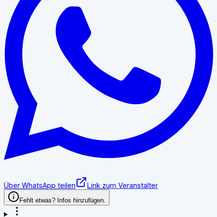
Über WhatsApp teilen
Link zum Veranstalter
Fehlt etwas? Infos hinzufügen.