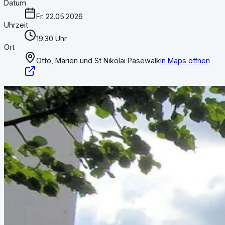
Datum
Fr. 22.05.2026
Uhrzeit
19:30 Uhr
Ort
Otto, Marien und St Nikolai Pasewalk
In Maps öffnen