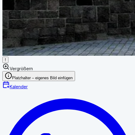
!
Vergrößern
Platzhalter – eigenes Bild einfügen
Kalender