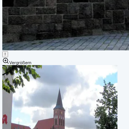
!
Vergrößern