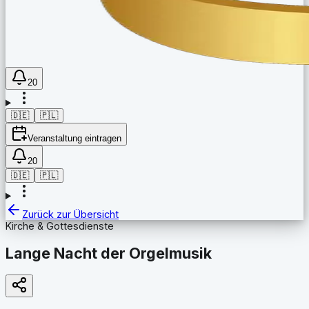
20
🇩🇪
🇵🇱
Veranstaltung eintragen
20
🇩🇪
🇵🇱
Zurück zur Übersicht
Kirche & Gottesdienste
Lange Nacht der Orgelmusik