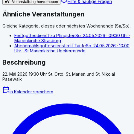
Hilfe & häufige Fragen
Veranstaltung hervorheben
Ähnliche Veranstaltungen
Gleiche Kategorie, dieses oder nächstes Wochenende (Sa/So).
Festgottesdienst zu Pfingsten
So. 24.05.2026
· 09:30 Uhr
·
Marienkirche Strasburg
Abendmahlsgottesdienst mit Taufe
So. 24.05.2026
· 10:00
Uhr
· St Marienkirche Ueckermünde
Beschreibung
22. Mai 2026 19:30 Uhr St. Otto, St. Marien und St. Nikolai
Pasewalk
In Kalender speichern