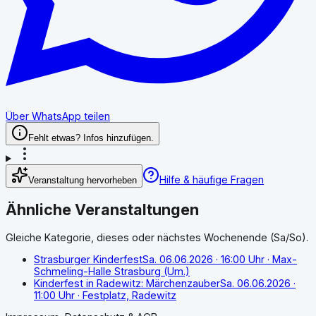
Über WhatsApp teilen
Fehlt etwas? Infos hinzufügen.
Hilfe & häufige Fragen
Veranstaltung hervorheben
Ähnliche Veranstaltungen
Gleiche Kategorie, dieses oder nächstes Wochenende (Sa/So).
Strasburger Kinderfest
Sa. 06.06.2026
· 16:00 Uhr
· Max-
Schmeling-Halle Strasburg (Um.)
Kinderfest in Radewitz: Märchenzauber
Sa. 06.06.2026
·
11:00 Uhr
· Festplatz, Radewitz