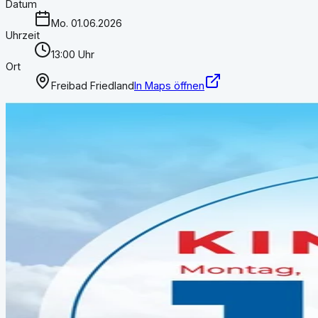
Datum
Mo. 01.06.2026
Uhrzeit
13:00 Uhr
Ort
Freibad Friedland
In Maps öffnen