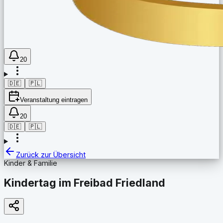
20
🇩🇪
🇵🇱
Veranstaltung eintragen
20
🇩🇪
🇵🇱
Zurück zur Übersicht
Kinder & Familie
Kindertag im Freibad Friedland