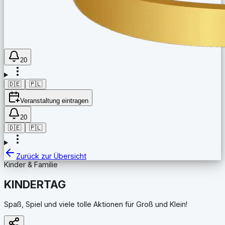
20
🇩🇪
🇵🇱
Veranstaltung eintragen
20
🇩🇪
🇵🇱
Zurück zur Übersicht
Kinder & Familie
KINDERTAG
Spaß, Spiel und viele tolle Aktionen für Groß und Klein!