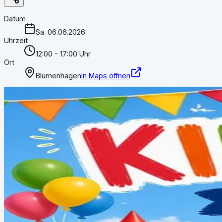
Datum
Sa. 06.06.2026
Uhrzeit
12:00 - 17:00 Uhr
Ort
Blumenhagen
In Maps öffnen