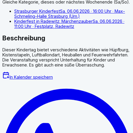
Gleiche Kategorie, dieses oder nächstes Wochenende (Sa/So).
Strasburger Kinderfest
Sa. 06.06.2026
· 16:00 Uhr
· Max-
Schmeling-Halle Strasburg (Um.)
Kinderfest in Radewitz: Märchenzauber
Sa. 06.06.2026
·
11:00 Uhr
· Festplatz, Radewitz
Beschreibung
Dieser Kindertag bietet verschiedene Aktivitäten wie Hüpfburg,
Kistenstapeln, Luftballondart, Heuballen und Feuerwehrfahrten.
Die Veranstaltung verspricht Unterhaltung für Kinder und
Erwachsene. Es gibt auch eine süße Überraschung.
In Kalender speichern