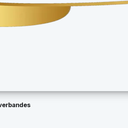
nverbandes