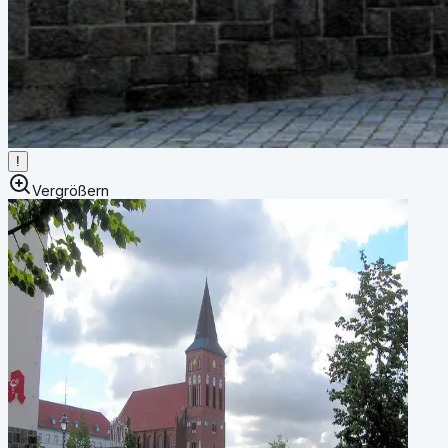
!
Vergrößern