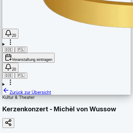
20
🇩🇪
🇵🇱
Veranstaltung eintragen
20
🇩🇪
🇵🇱
Zurück zur Übersicht
Kultur & Theater
Kerzenkonzert - Michèl von Wussow