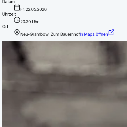
Datum
Fr. 22.05.2026
Uhrzeit
20:30 Uhr
Ort
Neu-Grambow, Zum Bauernhof
In Maps öffnen