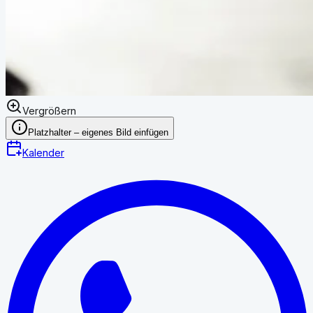
Vergrößern
Platzhalter – eigenes Bild einfügen
Kalender