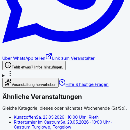
Über WhatsApp teilen
Link zum Veranstalter
Fehlt etwas? Infos hinzufügen.
Hilfe & häufige Fragen
Veranstaltung hervorheben
Ähnliche Veranstaltungen
Gleiche Kategorie, dieses oder nächstes Wochenende (Sa/So).
Kunst:offen
Sa. 23.05.2026
· 10:00 Uhr
· Rieth
Ritterturnier im Castrum
Sa. 23.05.2026
· 10:00 Uhr
·
Castrum Turglowe, Torgelow