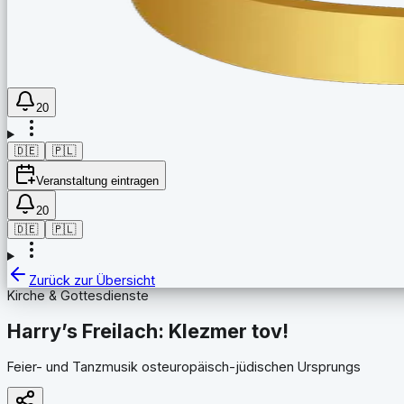
20
🇩🇪
🇵🇱
Veranstaltung eintragen
20
🇩🇪
🇵🇱
Zurück zur Übersicht
Kirche & Gottesdienste
Harry’s Freilach: Klezmer tov!
Feier- und Tanzmusik osteuropäisch-jüdischen Ursprungs