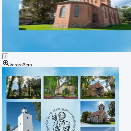
!
Vergrößern