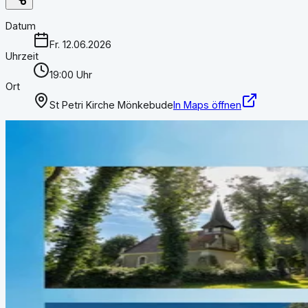
Datum
Fr. 12.06.2026
Uhrzeit
19:00 Uhr
Ort
St Petri Kirche Mönkebude
In Maps öffnen