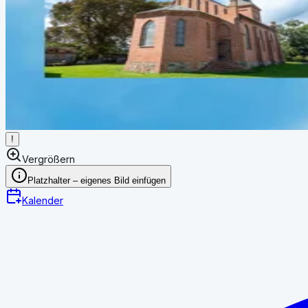
!
Vergrößern
Platzhalter – eigenes Bild einfügen
Kalender