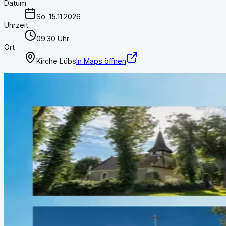
Datum
So. 15.11.2026
Uhrzeit
09:30 Uhr
Ort
Kirche Lübs
In Maps öffnen