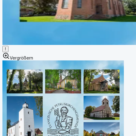
!
Vergrößern