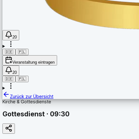
20
🇩🇪
🇵🇱
Veranstaltung eintragen
20
🇩🇪
🇵🇱
Zurück zur Übersicht
Kirche & Gottesdienste
Gottesdienst · 09:30