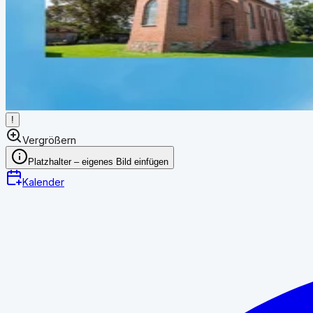
!
Vergrößern
Platzhalter – eigenes Bild einfügen
Kalender