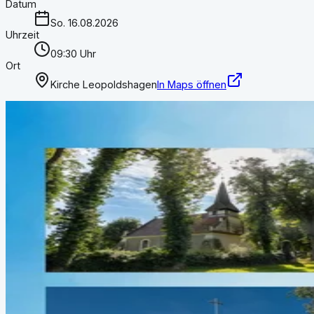
Datum
So. 16.08.2026
Uhrzeit
09:30 Uhr
Ort
Kirche Leopoldshagen
In Maps öffnen