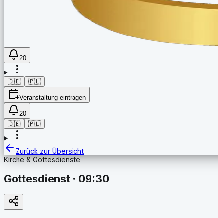
20
🇩🇪
🇵🇱
Veranstaltung eintragen
20
🇩🇪
🇵🇱
Zurück zur Übersicht
Kirche & Gottesdienste
Gottesdienst · 09:30