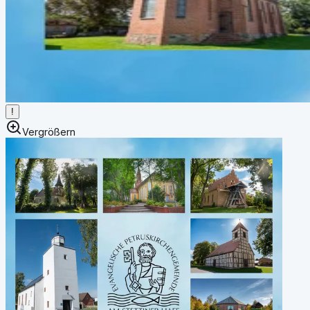
!
Vergrößern