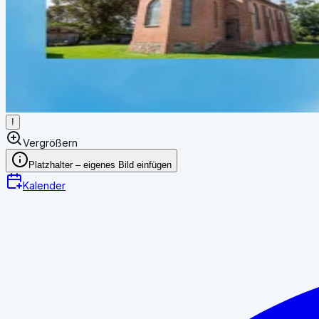
!
Vergrößern
Platzhalter – eigenes Bild einfügen
Kalender