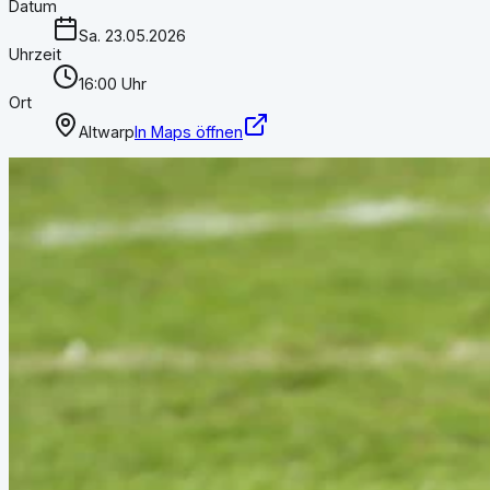
Datum
Sa. 23.05.2026
Uhrzeit
16:00 Uhr
Ort
Altwarp
In Maps öffnen