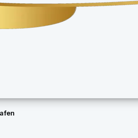
Hafen