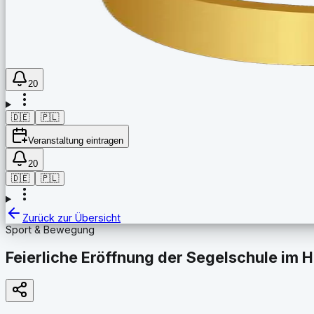
20
🇩🇪
🇵🇱
Veranstaltung eintragen
20
🇩🇪
🇵🇱
Zurück zur Übersicht
Sport & Bewegung
Feierliche Eröffnung der Segelschule im 