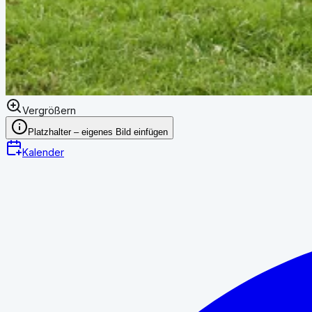
Vergrößern
Platzhalter – eigenes Bild einfügen
Kalender