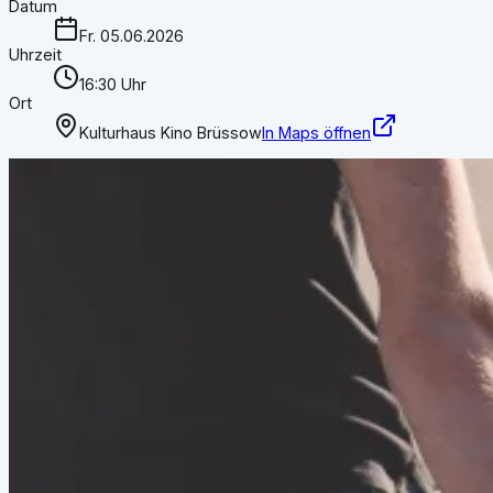
Datum
Fr. 05.06.2026
Uhrzeit
16:30 Uhr
Ort
Kulturhaus Kino Brüssow
In Maps öffnen