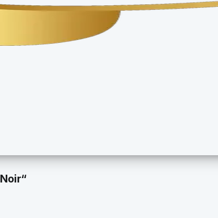
 Noir“