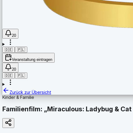
20
🇩🇪
🇵🇱
Veranstaltung eintragen
20
🇩🇪
🇵🇱
Zurück zur Übersicht
Kinder & Familie
Familienfilm: „Miraculous: Ladybug & Cat