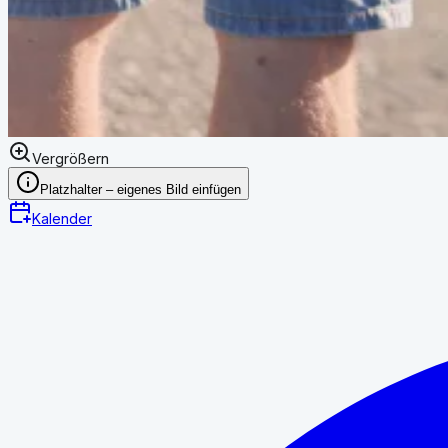
Vergrößern
Platzhalter – eigenes Bild einfügen
Kalender