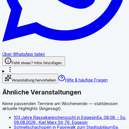
Über WhatsApp teilen
Fehlt etwas? Infos hinzufügen.
Hilfe & häufige Fragen
Veranstaltung hervorheben
Ähnliche Veranstaltungen
Keine passenden Termine am Wochenende — stattdessen
aktuelle Highlights (Angesagt).
103 Jahre Rassekaninchenzucht in Eggesin
Sa. 08.08. - So.
09.08.2026
· Karl Marx Str 76, Eggesin
Schnellschachopen in Pasewalk zum Stadtjubiläum
Sa.