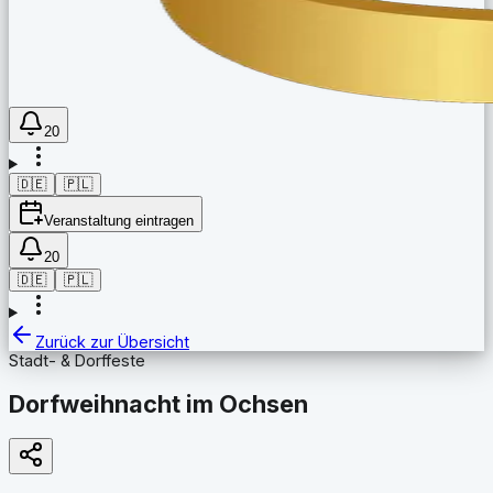
20
🇩🇪
🇵🇱
Veranstaltung eintragen
20
🇩🇪
🇵🇱
Zurück zur Übersicht
Stadt- & Dorffeste
Dorfweihnacht im Ochsen