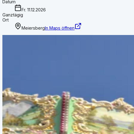
Datum
Fr. 11.12.2026
Ganztägig
Ort
Meiersberg
In Maps öffnen