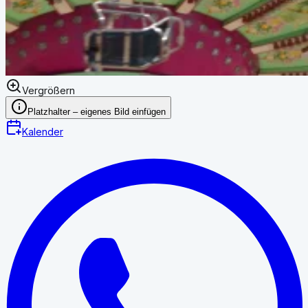
Vergrößern
Platzhalter – eigenes Bild einfügen
Kalender