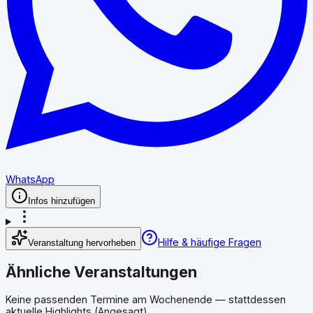
WhatsApp
Infos hinzufügen
Hilfe & häufige Fragen
Veranstaltung hervorheben
Ähnliche Veranstaltungen
Keine passenden Termine am Wochenende — stattdessen
aktuelle Highlights (Angesagt).