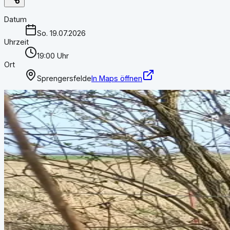
Datum
So. 19.07.2026
Uhrzeit
19:00 Uhr
Ort
Sprengersfelde
In Maps öffnen