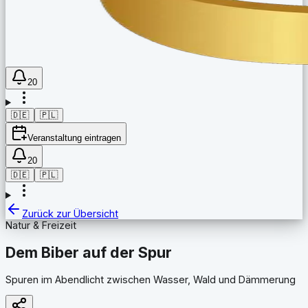
20
🇩🇪
🇵🇱
Veranstaltung eintragen
20
🇩🇪
🇵🇱
Zurück zur Übersicht
Natur & Freizeit
Dem Biber auf der Spur
Spuren im Abendlicht zwischen Wasser, Wald und Dämmerung