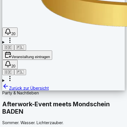
20
🇩🇪
🇵🇱
Veranstaltung eintragen
20
🇩🇪
🇵🇱
Zurück zur Übersicht
Party & Nachtleben
Afterwork-Event meets Mondschein
BADEN
Sommer. Wasser. Lichterzauber.