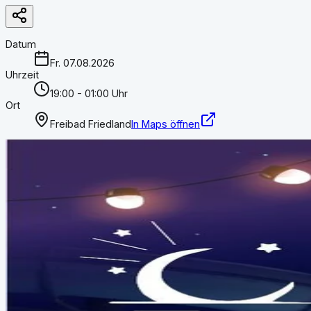
Datum
Fr. 07.08.2026
Uhrzeit
19:00 - 01:00 Uhr
Ort
Freibad Friedland
In Maps öffnen