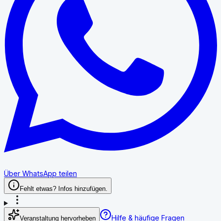
Über WhatsApp teilen
Fehlt etwas? Infos hinzufügen.
Hilfe & häufige Fragen
Veranstaltung hervorheben