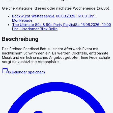
Gleiche Kategorie, dieses oder nächstes Wochenende (Sa/So).
Bockwurst Wettessen
Sa. 08.08.2026
· 14:00 Uhr
·
Mönkebude
The Ultimate 80s & 90s Party Playlist
Sa. 15.08.2026
· 19:00
Uhr
· Usedomer Blick Bellin
Beschreibung
Das Freibad Friedland lädt zu einem Afterwork-Event mit
nächtlichem Schwimmen ein. Es werden Cocktails, entspannte
Musik und ein kulinarisches Angebot geboten. Eine Feuerschale
sorgt für zusätzliche Atmosphäre.
In Kalender speichern