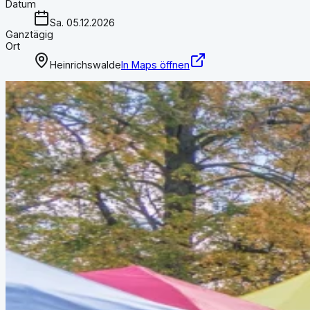
Datum
Sa. 05.12.2026
Ganztägig
Ort
Heinrichswalde
In Maps öffnen