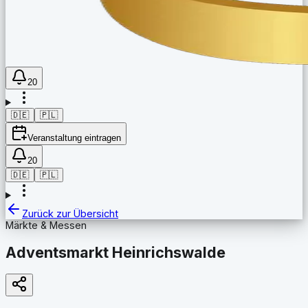
20
🇩🇪
🇵🇱
Veranstaltung eintragen
20
🇩🇪
🇵🇱
Zurück zur Übersicht
Märkte & Messen
Adventsmarkt Heinrichswalde