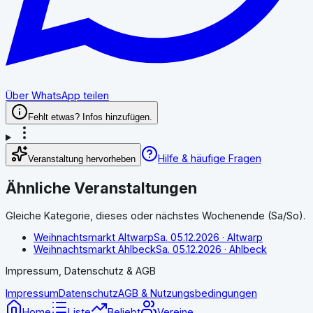
Über WhatsApp teilen
Fehlt etwas? Infos hinzufügen.
Hilfe & häufige Fragen
Veranstaltung hervorheben
Ähnliche Veranstaltungen
Gleiche Kategorie, dieses oder nächstes Wochenende (Sa/So).
Weihnachtsmarkt Altwarp
Sa. 05.12.2026
· Altwarp
Weihnachtsmarkt Ahlbeck
Sa. 05.12.2026
· Ahlbeck
Impressum, Datenschutz & AGB
Impressum
Datenschutz
AGB & Nutzungsbedingungen
Home
Liste
Beliebt
Vereine