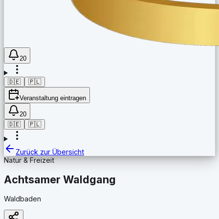
20
🇩🇪
🇵🇱
Veranstaltung eintragen
20
🇩🇪
🇵🇱
Zurück zur Übersicht
Natur & Freizeit
Achtsamer Waldgang
Waldbaden