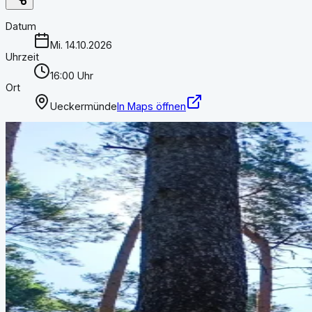
Datum
Mi. 14.10.2026
Uhrzeit
16:00 Uhr
Ort
Ueckermünde
In Maps öffnen