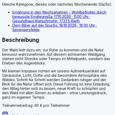
Gleiche Kategorie, dieses oder nächstes Wochenende (Sa/So).
Ernährung in den Wechseljahren – Wohlbefinden durch
bewusste Ernährung
Sa. 17.10.2026
· 11:00 Uhr
·
Gesundhaus Klatschmohn, 17375 Rieth
Dem Biber auf der Spur
So. 18.10.2026
· 16:30 Uhr
·
Sprengersfelde
Beschreibung
Der Wald lädt dazu ein, zur Ruhe zu kommen und die Natur
bewusst wahrzunehmen. Auf diesem achtsamen Waldgang
stehen nicht Strecke oder Tempo im Mittelpunkt, sondern das
Erleben des Augenblicks.
Mit kleinen Impulsen richten wir unsere Aufmerksamkeit auf
Geräusche, Licht, Düfte und die besondere Atmosphäre des
Waldes. Schritt für Schritt werden Gedanken ruhiger und der
Blick für die Natur öffnet sich. Diese Führung ist eine Einladung,
den Alltag hinter sich zu lassen, neue Kraft zu schöpfen und
den Wald mit allen Sinnen zu erleben – ohne Leistungsdruck,
ganz im eigenen Tempo.
Teilnahmebeitrag: 40 € pro Teilnehmer