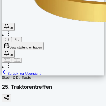
20
🇩🇪
🇵🇱
Veranstaltung eintragen
20
🇩🇪
🇵🇱
Zurück zur Übersicht
Stadt- & Dorffeste
25. Traktorentreffen