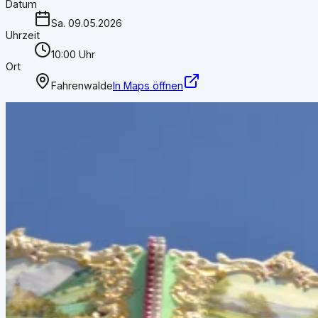
Datum
Sa. 09.05.2026
Uhrzeit
10:00 Uhr
Ort
Fahrenwalde
In Maps öffnen