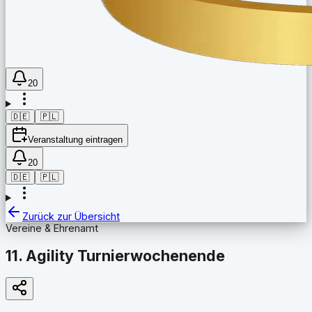
20
🇩🇪
🇵🇱
Veranstaltung eintragen
20
🇩🇪
🇵🇱
Zurück zur Übersicht
Vereine & Ehrenamt
11. Agility Turnierwochenende