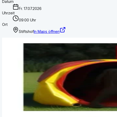
Datum
Fr. 17.07.2026
Uhrzeit
09:00 Uhr
Ort
Stiftshof
In Maps öffnen