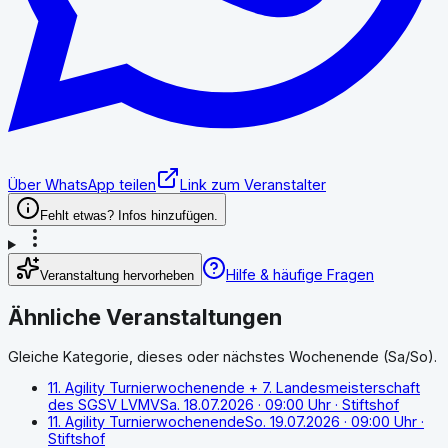
Über WhatsApp teilen
Link zum Veranstalter
Fehlt etwas? Infos hinzufügen.
Hilfe & häufige Fragen
Veranstaltung hervorheben
Ähnliche Veranstaltungen
Gleiche Kategorie, dieses oder nächstes Wochenende (Sa/So).
11. Agility Turnierwochenende + 7. Landesmeisterschaft
des SGSV LVMV
Sa. 18.07.2026
· 09:00 Uhr
· Stiftshof
11. Agility Turnierwochenende
So. 19.07.2026
· 09:00 Uhr
·
Stiftshof